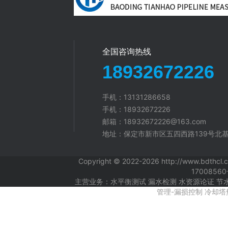
全国咨询热线
18932672226
手机：13131286658
手机：18932672226
邮箱：18932672226@163.com
地址：保定市新市区五四西路139号北基
Copyright © 2022-2026 http://ww
1700856
主营业务：水平衡测试 漏水检测 水资源论证 节
管理-漏损控制 冷却