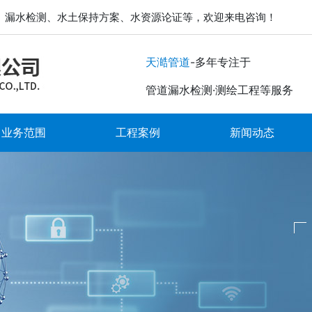
、漏水检测、水土保持方案、水资源论证等，欢迎来电咨询！
-多年专注于
天澔管道
管道漏水检测·测绘工程等服务
业务范围
工程案例
新闻动态