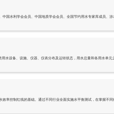
。中国水利学会会员、中国地质学会会员、全国节约用水专家库成员、涉
各类用水设备、设施、仪器、仪表分布及运转状态，用水总量和各用水单元
水效率控制红线的基础。通过不同行业全面实施水平衡测试，在掌握不同