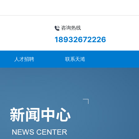
咨询热线
18932672226
人才招聘
联系天澔