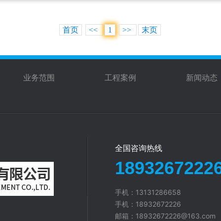
首页
<<
1
>>
末页
业务范围
工程案例
新闻动态
全国咨询热线
1893267222
手机：13131286658
手机：18932672226
邮箱：18932672226@163.com