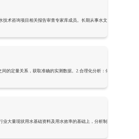
水技术咨询项目相关报告审查专家库成员。长期从事水文、水资源、节水
之间的定量关系，获取准确的实测数据。2.合理化分析：依据掌握的资料
行业大量现状用水基础资料及用水效率的基础上，分析制定各行业用水定