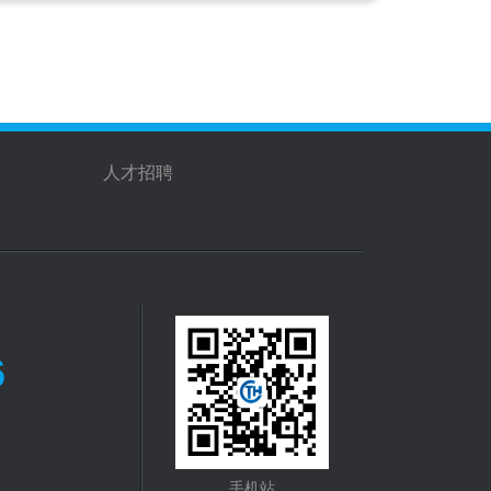
人才招聘
6
手机站