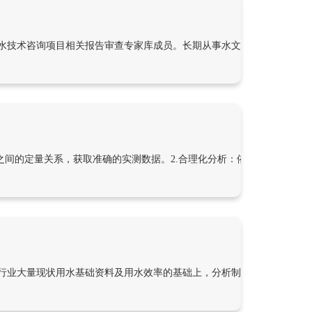
水技术咨询项目相关报告审查专家库成员。长期从事水文、水资源、节水
之间的定量关系，获取准确的实测数据。2.合理化分析：依据掌握的资料
行业大量现状用水基础资料及用水效率的基础上，分析制定各行业用水定