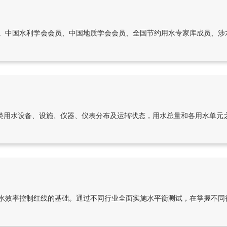
。中国水利学会会员、中国地质学会会员、全国节约用水专家库成员、涉
各类用水设备、设施、仪器、仪表分布及运转状态，用水总量和各用水单元
水效率控制红线的基础。通过不同行业全面实施水平衡测试，在掌握不同