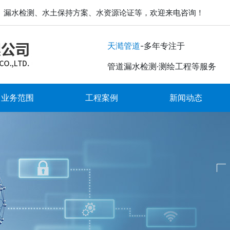
、漏水检测、水土保持方案、水资源论证等，欢迎来电咨询！
-多年专注于
天澔管道
管道漏水检测·测绘工程等服务
业务范围
工程案例
新闻动态