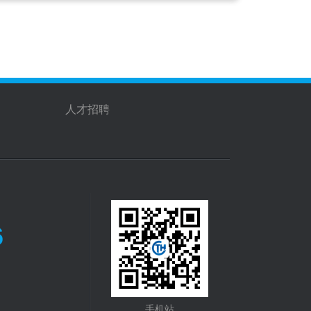
人才招聘
6
手机站