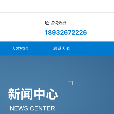
咨询热线
18932672226
人才招聘
联系天澔