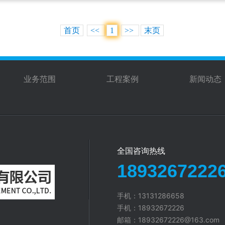
首页
<<
1
>>
末页
业务范围
工程案例
新闻动态
全国咨询热线
1893267222
手机：13131286658
手机：18932672226
邮箱：18932672226@163.com