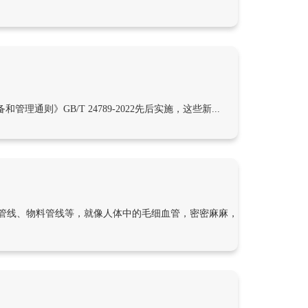
管理通则》GB/T 24789-2022先后实施，这些新...
管线、物料管线等，就像人体中的毛细血管，密密麻麻，纵横交错，形成