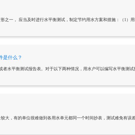
情形之一， 应当及时进行水平衡测试，制定节约用水方案和措施：（1）
件是什么？
或者水平衡测试报告表。对于以下两种情况，用水户可以编写水平衡测试报
量较大，有的单位很难做到各用水单元都同一个时间抄表，测试难免有误