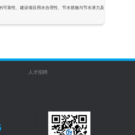
的可靠性、建设项目用水合理性、节水措施与节水潜力及退水情况等，论
人才招聘
6