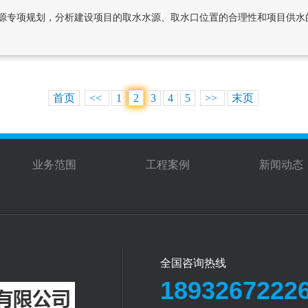
源专项规划，分析建设项目的取水水源、取水口位置的合理性和项目供水
首页
<<
1
2
3
4
5
>>
末页
业务范围
工程案例
新闻动态
全国咨询热线
1893267222