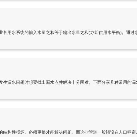
业各用水系统的输入水量之和等于输出水量之和(亦即供用水平衡)。通过
发生漏水问题时想要找出漏水点并解决十分困难。下面分享几种常用的漏
的结构性损坏。必须更换才能解决问题。而这些管道一般铺设在人口稠密