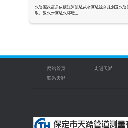
水资源论证是依据江河流域或者区域综合规划及水资
取、退水对区域水环境...
网站首页
走进天澔
联系天澔