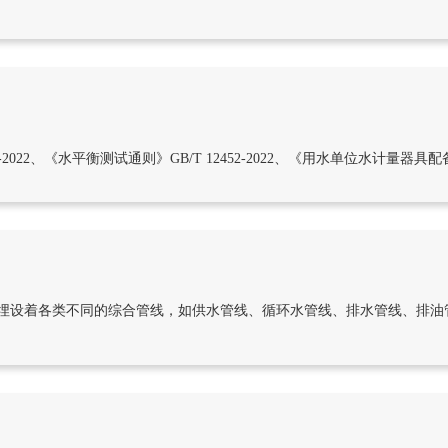
022、《水平衡测试通则》GB/T 12452-2022、《用水单位水计量器具配备和
埋设着各类不同的综合管线，如供水管线、循环水管线、排水管线、排油