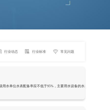
行业动态
行业标准
常见问题
用水单位水表配备率应不低于95%，主要用水设备的水表配备率应不低