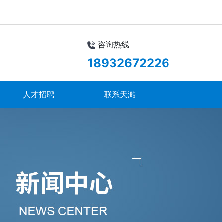
咨询热线
18932672226
人才招聘
联系天澔