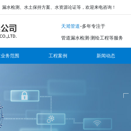
、漏水检测、水土保持方案、水资源论证等，欢迎来电咨询！
-多年专注于
天澔管道
管道漏水检测·测绘工程等服务
业务范围
工程案例
新闻动态