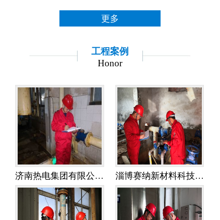
更多
工程案例
Honor
济南热电集团有限公司金鸡岭热电分公司——水平衡测试
淄博赛纳新材料科技有限公司——水平衡测试