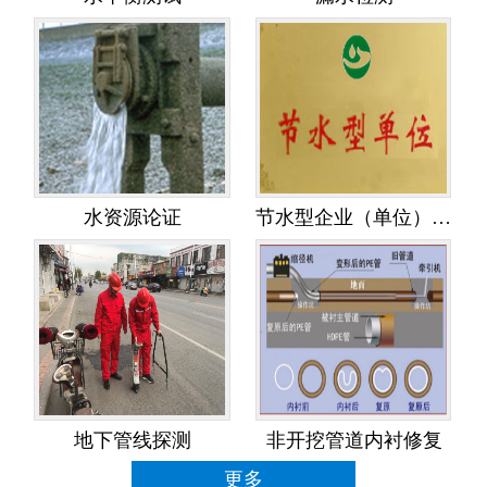
水资源论证
节水型企业（单位）创建
地下管线探测
非开挖管道内衬修复
更多