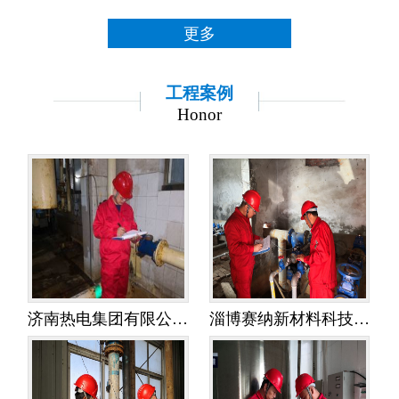
更多
工程案例
Honor
济南热电集团有限公司金鸡岭热电分公司——水平衡测试
淄博赛纳新材料科技有限公司——水平衡测试