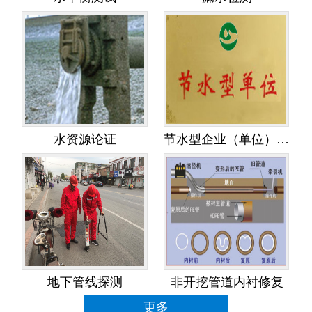
水资源论证
节水型企业（单位）创建
地下管线探测
非开挖管道内衬修复
更多