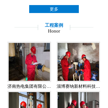
更多
工程案例
Honor
济南热电集团有限公司金鸡岭热电分公司——水平衡测试
淄博赛纳新材料科技有限公司——水平衡测试