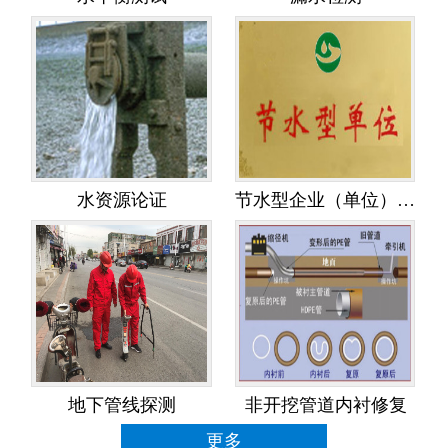
水资源论证
节水型企业（单位）创建
地下管线探测
非开挖管道内衬修复
更多