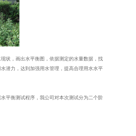
水现状，画出水平衡图，依据测定的水量数据，找
用水潜力，达到加强用水管理，提高合理用水水平
据水平衡测试程序，我公司对本次测试分为二个阶