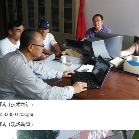
测试（技术培训）
测试（现场调查）