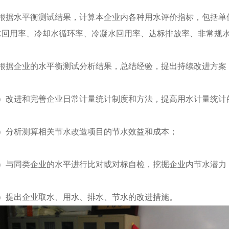
据水平衡测试结果，计算本企业内各种用水评价指标，包括单
水回用率、冷却水循环率、冷凝水回用率、达标排放率、非常规
据企业的水平衡测试分析结果，总结经验，提出持续改进方案
改进和完善企业日常计量统计制度和方法，提高用水计量统计
分析测算相关节水改造项目的节水效益和成本；
与同类企业的水平进行比对或对标自检，挖掘企业内节水潜力
提出企业取水、用水、排水、节水的改进措施。