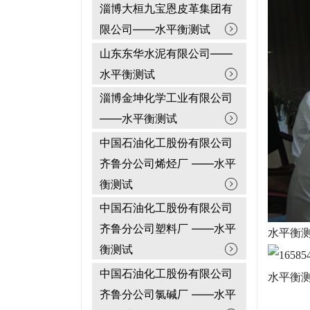
淄博大桓九宝恩皮革集团有
限公司——水平衡测试
山东东华水泥有限公司——
水平衡测试
淄博金坤化学工业有限公司
——水平衡测试
中国石油化工股份有限公司
齐鲁分公司烯烃厂 ——水平
衡测试
中国石油化工股份有限公司
齐鲁分公司塑料厂 ——水平
水平衡
衡测试
中国石油化工股份有限公司
水平衡
齐鲁分公司氯碱厂 ——水平