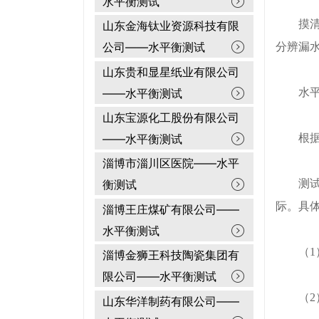
水平衡测试
摸清企
山东金海钛业资源科技有限
公司——水平衡测试
分辨漏
山东贵和显星纸业有限公司
——水平衡测试
水平衡
山东宝源化工股份有限公司
——水平衡测试
根据水
淄博市淄川区医院——水平
测试完
衡测试
际。具
淄博王庄煤矿有限公司——
水平衡测试
（1）
淄博金狮王科技陶瓷集团有
限公司——水平衡测试
（2）
山东华洋制药有限公司——