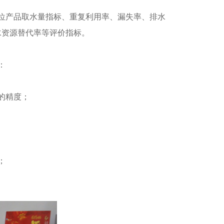
位产品取水量指标、重复利用率、漏失率、排水
水资源替代率等评价指标。
：
的精度；
；