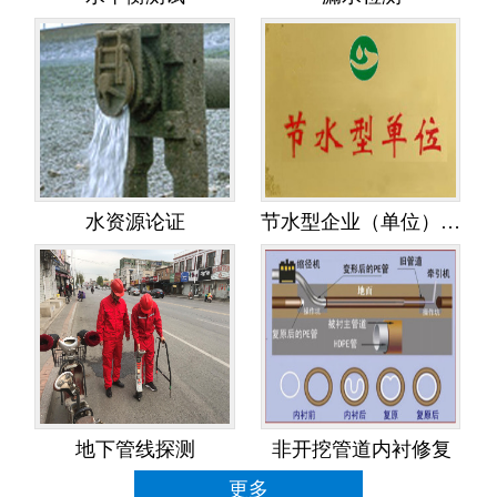
水资源论证
节水型企业（单位）创建
地下管线探测
非开挖管道内衬修复
更多