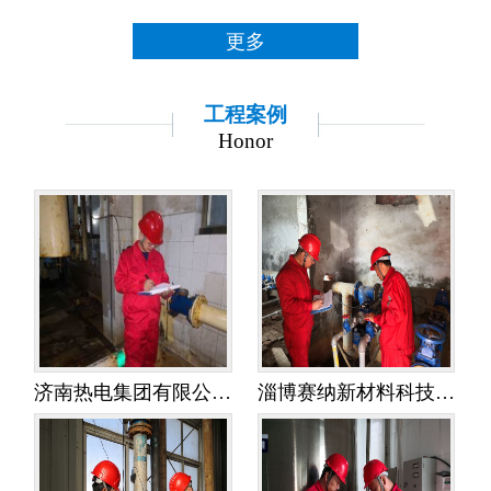
更多
工程案例
Honor
济南热电集团有限公司金鸡岭热电分公司——水平衡测试
淄博赛纳新材料科技有限公司——水平衡测试