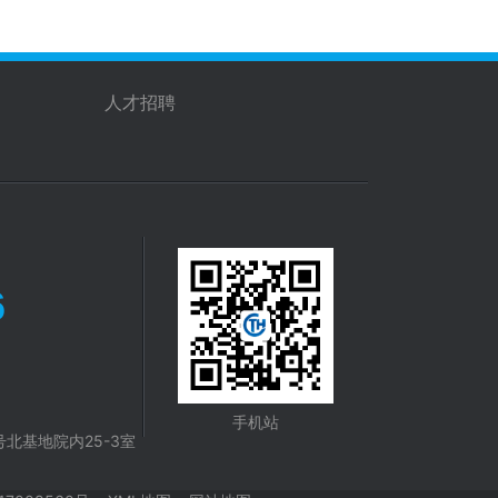
人才招聘
6
手机站
北基地院内25-3室