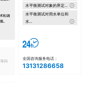
水平衡测试对象的界定...
水平衡测试对用水单位和
水...
。
全国咨询服务电话：
权等问
13131286658