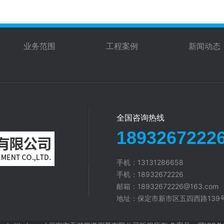
业务范围
工程案例
新闻动态
全国咨询热线
1893267222
手机：13131286658
手机：18932672226
邮箱：18932672226@163.com
地址：保定市新市区五四西路139号