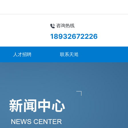
咨询热线
18932672226
人才招聘
联系天澔