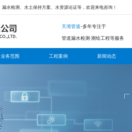
、漏水检测、水土保持方案、水资源论证等，欢迎来电咨询！
-多年专注于
天澔管道
管道漏水检测·测绘工程等服务
业务范围
工程案例
新闻动态