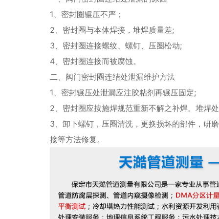
1、密封圈辗压不严；
2、密封圈与本体焊接，堆焊质量差;
3、密封圈连接螺纹、螺钉、压圈松动;
4、密封圈连接而被腐蚀。
二、阀门密封圈连结处泄漏维护方法
1、密封辗压处泄漏应注胶粘剂再辗压固定;
2、密封圈应按施焊规范重新不解之补焊。堆焊处
3、卸下螺钉，压圈清洗，更换损坏的部件，研磨
接等方法修复。