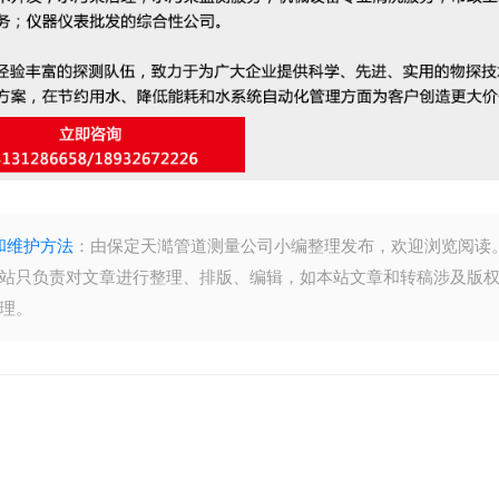
和维护方法
：由保定天澔管道测量公司小编整理发布，欢迎浏览阅读
站只负责对文章进行整理、排版、编辑，如本站文章和转稿涉及版
理。