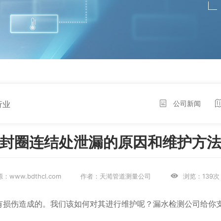
行业
公司新闻
密封圈连结处泄漏的原因和维护方
0 来源：www.bdthcl.com 作者：天澔管道测量公司
浏览：139次
有损伤造成的。我们该如何对其进行维护呢？漏水检测公司给你