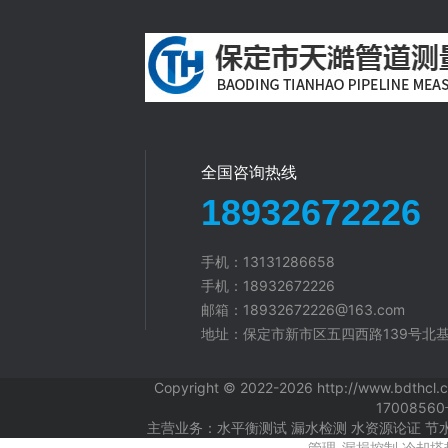
全国咨询热线
18932672226
手机：13131286658
手机：18932672226
邮箱：18932672226@163.com
地址：保定市新市区五四西路139号北基
Copyright © 2022-2026 http://ww
1700856
主营业务：水平衡测试 漏水检测 水资源论证 节
管理-漏损控制 冷却