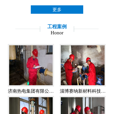
更多
工程案例
Honor
济南热电集团有限公司金鸡岭热电分公司——水平衡测试
淄博赛纳新材料科技有限公司——水平衡测试