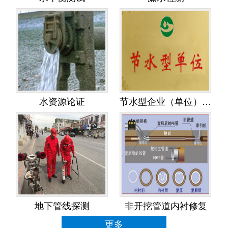
水资源论证
节水型企业（单位）创建
地下管线探测
非开挖管道内衬修复
更多