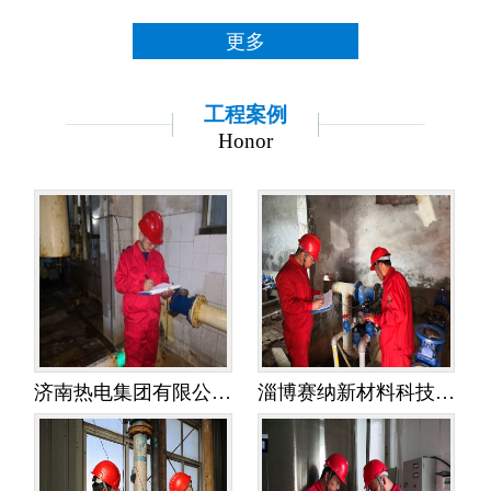
更多
工程案例
Honor
济南热电集团有限公司金鸡岭热电分公司——水平衡测试
淄博赛纳新材料科技有限公司——水平衡测试