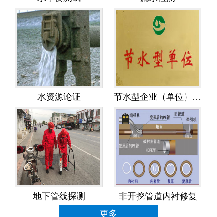
水资源论证
节水型企业（单位）创建
地下管线探测
非开挖管道内衬修复
更多