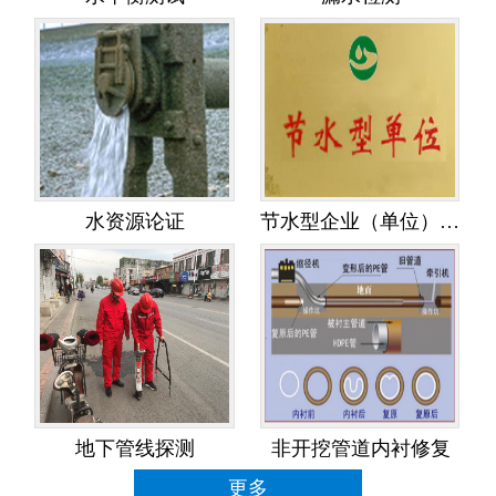
水资源论证
节水型企业（单位）创建
地下管线探测
非开挖管道内衬修复
更多