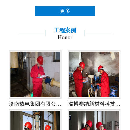
更多
工程案例
Honor
济南热电集团有限公司金鸡岭热电分公司——水平衡测试
淄博赛纳新材料科技有限公司——水平衡测试