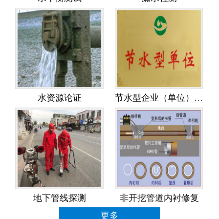
水资源论证
节水型企业（单位）创建
地下管线探测
非开挖管道内衬修复
更多