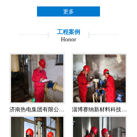
更多
工程案例
Honor
济南热电集团有限公司金鸡岭热电分公司——水平衡测试
淄博赛纳新材料科技有限公司——水平衡测试