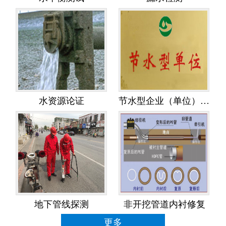
水资源论证
节水型企业（单位）创建
地下管线探测
非开挖管道内衬修复
更多