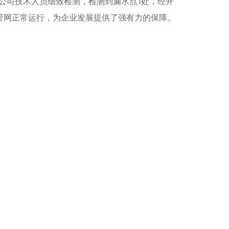
我公司技术人员细致检测，检测到漏水点1处，经开
供水管网正常运行，为企业发展提供了强有力的保障。