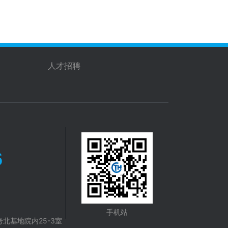
人才招聘
6
手机站
北基地院内25-3室