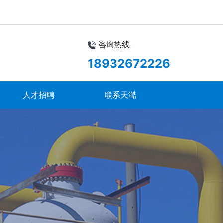
咨询热线
18932672226
人才招聘
联系天澔