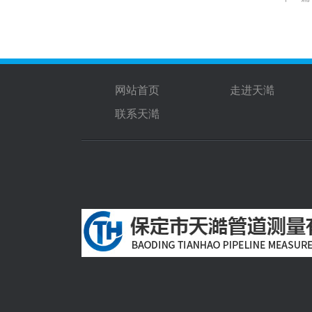
网站首页
走进天澔
联系天澔