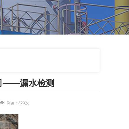
司——漏水检测
浏览：320次