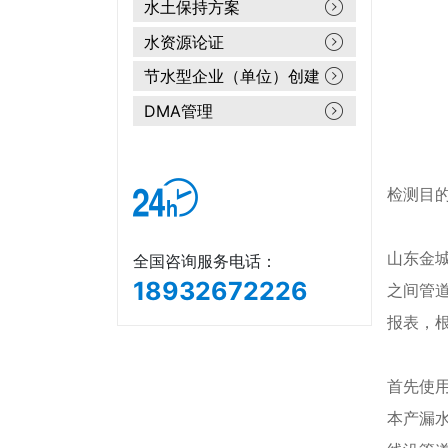
水土保持方案
水资源论证
节水型企业（单位）创建
DMA管理
检测目
山东金
全国咨询服务电话：
18932672226
之间管
报表，
首先使
本产漏