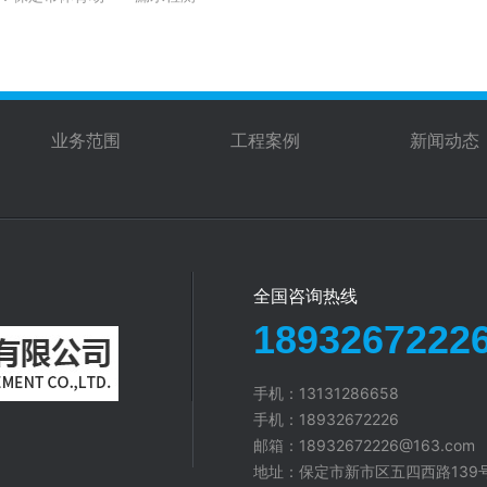
业务范围
工程案例
新闻动态
全国咨询热线
1893267222
手机：13131286658
手机：18932672226
邮箱：18932672226@163.com
地址：保定市新市区五四西路139号