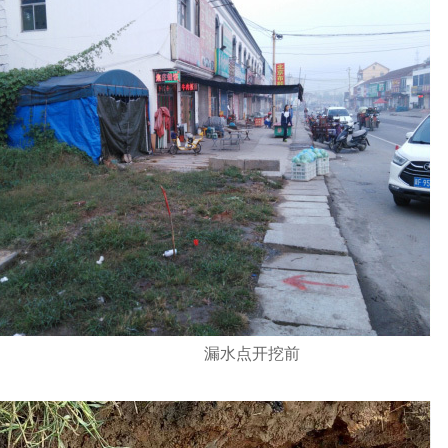
水点开挖前