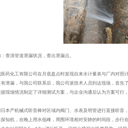
的：查清管道泄漏状况，查出泄漏点。
城医药化工有限公司在月底盘点时发现自来水计量表与厂内对照
道有泄漏，与我公司联系后，我公司派技术人员到达现场，首先
根据现场情况制定了详细测试方案，与企业沟通后认为方案可行
用日本产机械式听音棒对区域内阀门、水表及明管进行直接听音
水探知机，在晚上用水低峰，周围环境相对安静的时间段，步行在