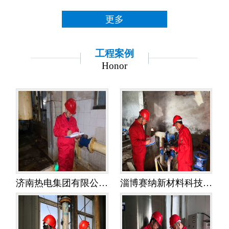
更多
工程案例
Honor
济南热电集团有限公司金鸡岭热电分公司——水平衡测试
淄博赛纳新材料科技有限公司——水平衡测试