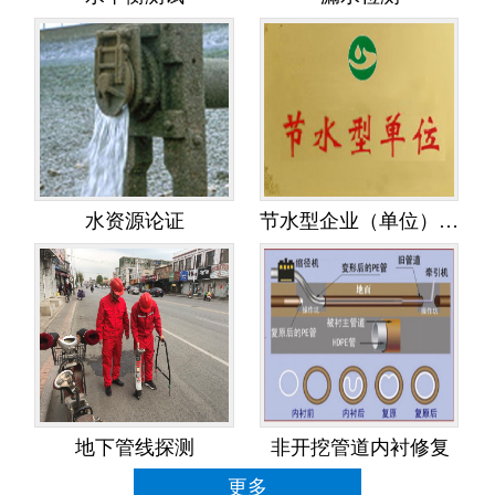
水资源论证
节水型企业（单位）创建
地下管线探测
非开挖管道内衬修复
更多