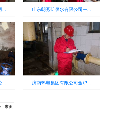
..
山东朗秀矿泉水有限公司—...
..
济南热电集团有限公司金鸡...
>
末页