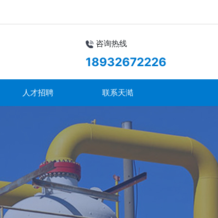
咨询热线
18932672226
人才招聘
联系天澔