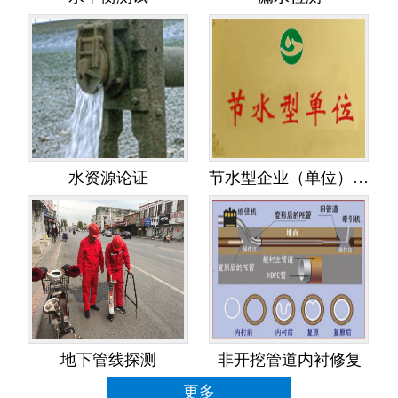
水资源论证
节水型企业（单位）创建
地下管线探测
非开挖管道内衬修复
更多