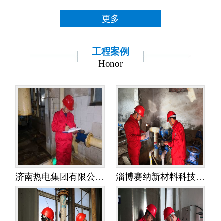
更多
工程案例
Honor
济南热电集团有限公司金鸡岭热电分公司——水平衡测试
淄博赛纳新材料科技有限公司——水平衡测试