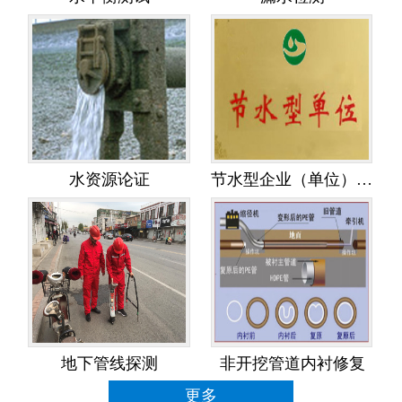
水资源论证
节水型企业（单位）创建
地下管线探测
非开挖管道内衬修复
更多