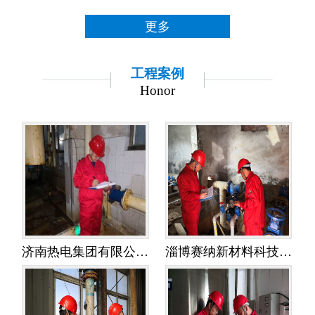
更多
工程案例
Honor
济南热电集团有限公司金鸡岭热电分公司——水平衡测试
淄博赛纳新材料科技有限公司——水平衡测试