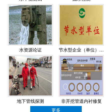
水资源论证
节水型企业（单位）创建
地下管线探测
非开挖管道内衬修复
更多