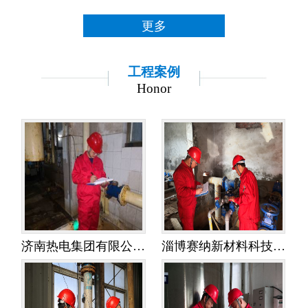
更多
工程案例
Honor
济南热电集团有限公司金鸡岭热电分公司——水平衡测试
淄博赛纳新材料科技有限公司——水平衡测试