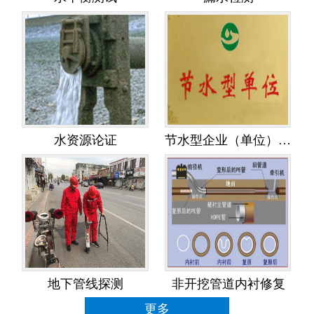
水资源论证
节水型企业（单位）创建
地下管线探测
非开挖管道内衬修复
更多